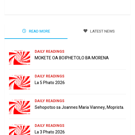
Jun
READ MORE
LATEST NEWS
DAILY READINGS
MOKETE OA BOIPHETOLO BA MORENA
DAILY READINGS
La 5 Phato 2026
DAILY READINGS
Sehopotso sa Joannes Maria Vianney, Moprista.
DAILY READINGS
La 3 Phato 2026