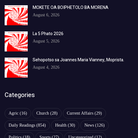
MOKETE OA BOIPHETOLO BA MORENA
August 6, 2026
La 5 Phato 2026
August 5, 2026
Sehopotso sa Joannes Maria Vianney, Moprista.
August 4, 2026
Categories
Agric
(16)
Church
(28)
Current Affairs
(29)
Daily Readings
(854)
Health
(30)
News
(126)
Politics
(18)
Sports
(27)
Uncategorized
(12)