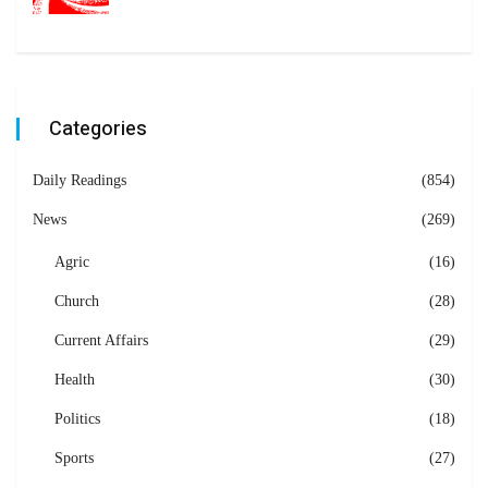
Categories
Daily Readings
(854)
News
(269)
Agric
(16)
Church
(28)
Current Affairs
(29)
Health
(30)
Politics
(18)
Sports
(27)