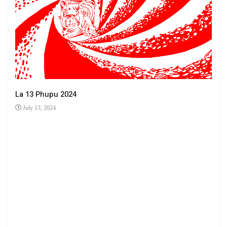
La 13 Phupu 2024
July 13, 2024
Ha 