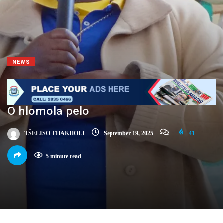
NEWS
O hlomola pelo
TŠELISO THAKHOLI
September 19, 2025
41
5 minute read