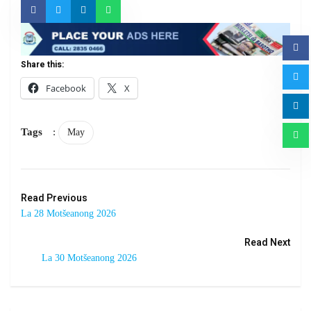
Share this:
Facebook
X
Tags
:
May
Read Previous
La 28 Motšeanong 2026
Read Next
La 30 Motšeanong 2026