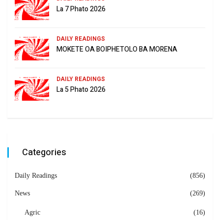
La 7 Phato 2026
DAILY READINGS
MOKETE OA BOIPHETOLO BA MORENA
DAILY READINGS
La 5 Phato 2026
Categories
Daily Readings
(856)
News
(269)
Agric
(16)