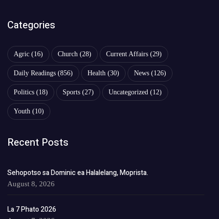
Categories
Agric
(16)
Church
(28)
Current Affairs
(29)
Daily Readings
(856)
Health
(30)
News
(126)
Politics
(18)
Sports
(27)
Uncategorized
(12)
Youth
(10)
Recent Posts
Sehopotso sa Dominic ea Halalelang, Moprista.
August 8, 2026
La 7 Phato 2026