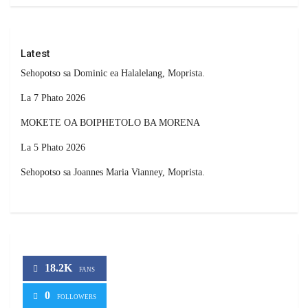
Latest
Sehopotso sa Dominic ea Halalelang, Moprista.
La 7 Phato 2026
MOKETE OA BOIPHETOLO BA MORENA
La 5 Phato 2026
Sehopotso sa Joannes Maria Vianney, Moprista.
18.2K
FANS
0
FOLLOWERS