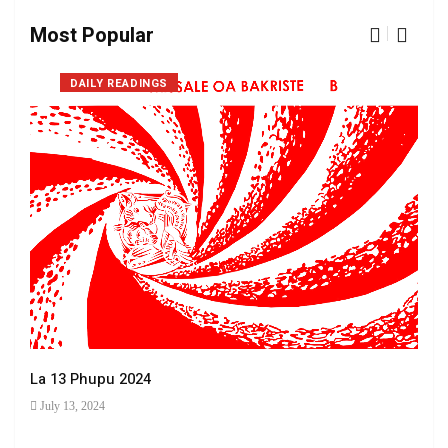
Most Popular
DAILY READINGS
La 13 Phupu 2024
July 13, 2024