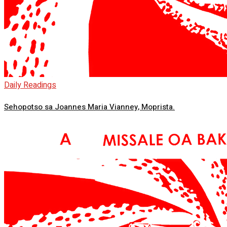
Daily Readings
Sehopotso sa Joannes Maria Vianney, Moprista.