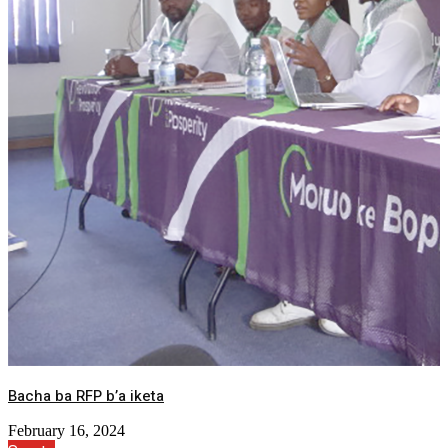
Bacha ba RFP b’a iketa
February 16, 2024