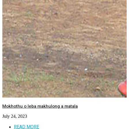
Mokhothu o leba makhulong a matala
July 24, 2023
READ MORE