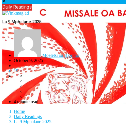
✕
Daily Readings
La 9 Mphalane 2025
Moeletsi oa Basotho
October 9, 2025
19
4 minute read
Home
Daily Readings
La 9 Mphalane 2025