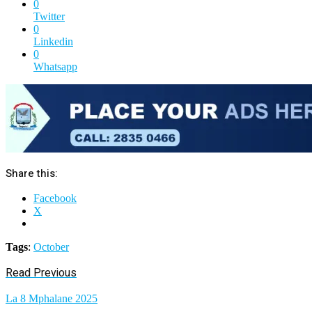
0
Twitter
0
Linkedin
0
Whatsapp
Share this:
Facebook
X
Tags
:
October
Read Previous
La 8 Mphalane 2025