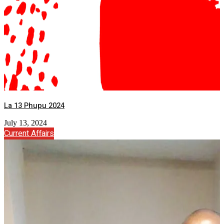
La 13 Phupu 2024
July 13, 2024
Current Affairs