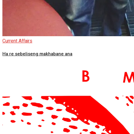
Current Affairs
Ha re sebeliseng makhabane ana