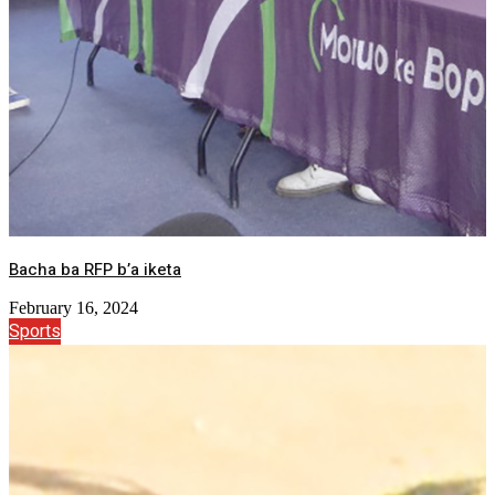
Bacha ba RFP b’a iketa
February 16, 2024
Sports