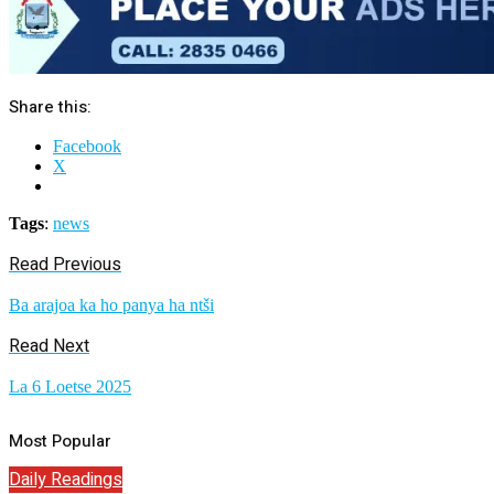
Share this:
Facebook
X
Tags
:
news
Read Previous
Ba arajoa ka ho panya ha ntši
Read Next
La 6 Loetse 2025
Most Popular
Daily Readings