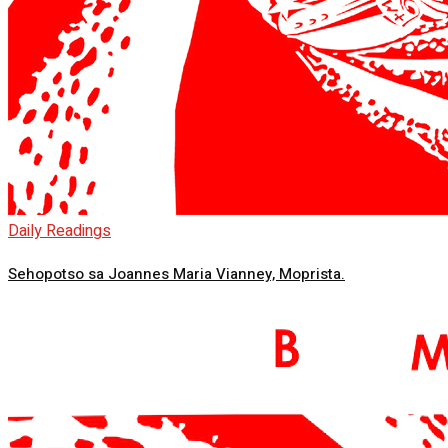
Daily Readings
Sehopotso sa Joannes Maria Vianney, Moprista.