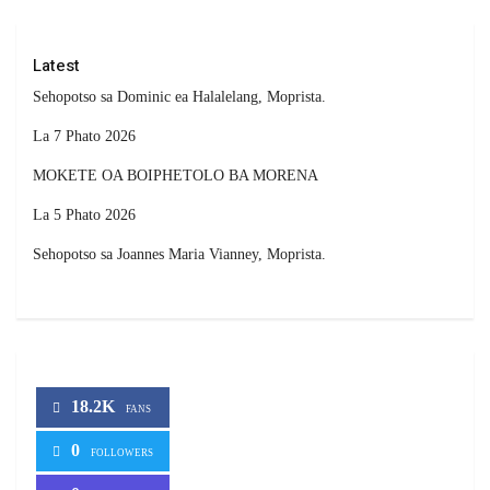
Latest
Sehopotso sa Dominic ea Halalelang, Moprista.
La 7 Phato 2026
MOKETE OA BOIPHETOLO BA MORENA
La 5 Phato 2026
Sehopotso sa Joannes Maria Vianney, Moprista.
18.2K
FANS
0
FOLLOWERS