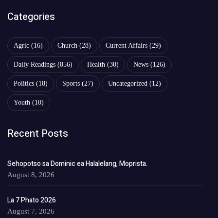
Categories
Agric
(16)
Church
(28)
Current Affairs
(29)
Daily Readings
(856)
Health
(30)
News
(126)
Politics
(18)
Sports
(27)
Uncategorized
(12)
Youth
(10)
Recent Posts
Sehopotso sa Dominic ea Halalelang, Moprista.
August 8, 2026
La 7 Phato 2026
August 7, 2026