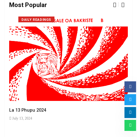
Most Popular
DAILY READINGS
La 13 Phupu 2024
July 13, 2024