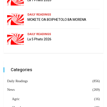
La 7 Phato 2026
DAILY READINGS
MOKETE OA BOIPHETOLO BA MORENA
DAILY READINGS
La 5 Phato 2026
Categories
Daily Readings
(856)
News
(269)
Agric
(16)