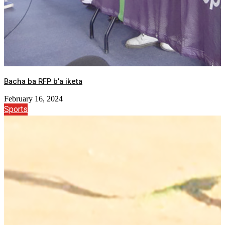
Bacha ba RFP b’a iketa
February 16, 2024
Sports