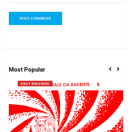
Most Popular
DAILY READINGS