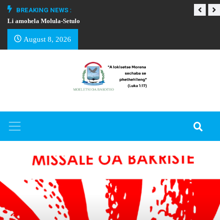
BREAKING NEWS :
Li amohela Molula-Setulo
THAPELO EA BA
August 8, 2026