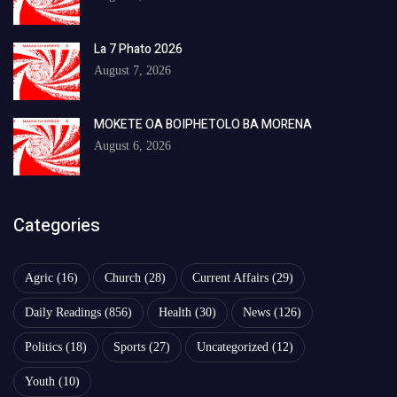
La 7 Phato 2026
August 7, 2026
MOKETE OA BOIPHETOLO BA MORENA
August 6, 2026
Categories
Agric
(16)
Church
(28)
Current Affairs
(29)
Daily Readings
(856)
Health
(30)
News
(126)
Politics
(18)
Sports
(27)
Uncategorized
(12)
Youth
(10)