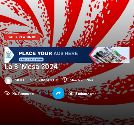
DAILY READINGS
La 3 ‘Mesa 2024
MOELETSI OA BASOTHO
March 28, 2024
No Comments
36
5 minute read