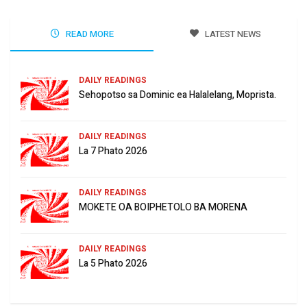
READ MORE
LATEST NEWS
DAILY READINGS
Sehopotso sa Dominic ea Halalelang, Moprista.
DAILY READINGS
La 7 Phato 2026
DAILY READINGS
MOKETE OA BOIPHETOLO BA MORENA
DAILY READINGS
La 5 Phato 2026