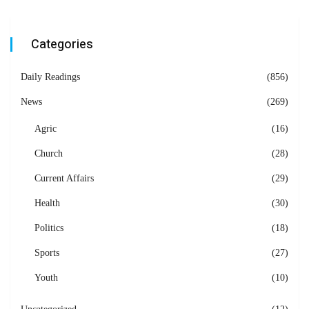
Categories
Daily Readings
(856)
News
(269)
Agric
(16)
Church
(28)
Current Affairs
(29)
Health
(30)
Politics
(18)
Sports
(27)
Youth
(10)