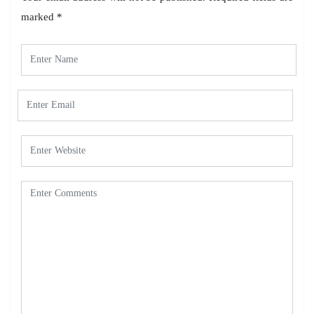
marked
*