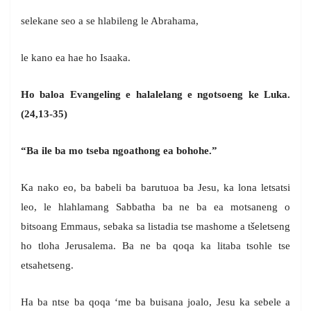
selekane seo a se hlabileng le Abrahama,
le kano ea hae ho Isaaka.
Ho baloa Evangeling e halalelang e ngotsoeng ke Luka.
(24,13-35)
“Ba ile ba mo tseba ngoathong ea bohohe.”
Ka nako eo, ba babeli ba barutuoa ba Jesu, ka lona letsatsi
leo, le hlahlamang Sabbatha ba ne ba ea motsaneng o
bitsoang Emmaus, sebaka sa listadia tse mashome a tšeletseng
ho tloha Jerusalema. Ba ne ba qoqa ka litaba tsohle tse
etsahetseng.
Ha ba ntse ba qoqa ‘me ba buisana joalo, Jesu ka sebele a