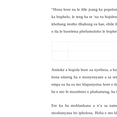
“Hona hore na le tlile joang ka popelon
ka bophelo, le teng ha se ‘na ea bopile
khobang motho tlhahong ea hae, ebile t
o tla le buseletsa phefumoloho le bophe
Antioke a hopola hore oa nyelisoa, a ba 
hona eitseng ha e monyenyane a sa sets
empa ea ba ea mo hlapanyetsa hore e tl
be e mo fe mosebetsi o phahameng, ha fe
Ere ka ha mohlankana a n’a sa natse
moshanyana ho ipholosa. Hoba e mo khot