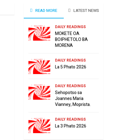
READ MORE
LATEST NEWS
DAILY READINGS
MOKETE OA
BOIPHETOLO BA
MORENA
DAILY READINGS
La 5 Phato 2026
DAILY READINGS
Sehopotso sa
Joannes Maria
Vianney, Moprista.
DAILY READINGS
La 3 Phato 2026