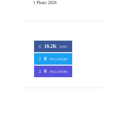
1 Phato 2026
18.2K
FANS
0
FOLLOWERS
0
FOLLOWERS