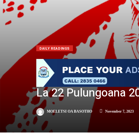
DAILY READINGS
La 22 Pulungoana 2
MOELETSI OA BASOTHO
November 7, 2023