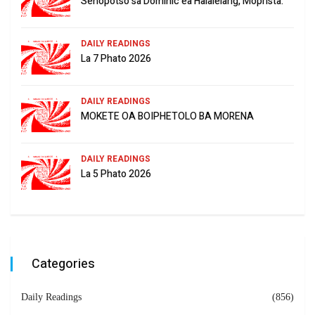
Sehopotso sa Dominic ea Halalelang, Moprista.
DAILY READINGS
La 7 Phato 2026
DAILY READINGS
MOKETE OA BOIPHETOLO BA MORENA
DAILY READINGS
La 5 Phato 2026
Categories
Daily Readings
(856)