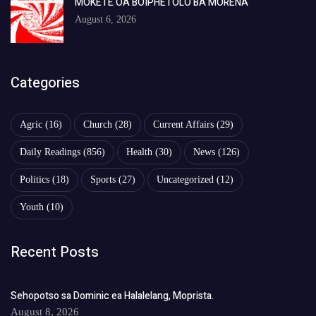
MOKETE OA BOIPHETOLO BA MORENA
August 6, 2026
Categories
Agric
(16)
Church
(28)
Current Affairs
(29)
Daily Readings
(856)
Health
(30)
News
(126)
Politics
(18)
Sports
(27)
Uncategorized
(12)
Youth
(10)
Recent Posts
Sehopotso sa Dominic ea Halalelang, Moprista.
August 8, 2026