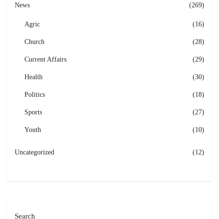
News
(269)
Agric
(16)
Church
(28)
Current Affairs
(29)
Health
(30)
Politics
(18)
Sports
(27)
Youth
(10)
Uncategorized
(12)
Search