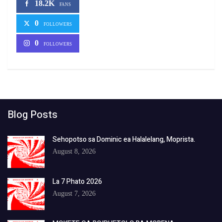
18.2K
FANS
0
FOLLOWERS
0
FOLLOWERS
Blog Posts
Sehopotso sa Dominic ea Halalelang, Moprista.
August 8, 2026
La 7 Phato 2026
August 7, 2026