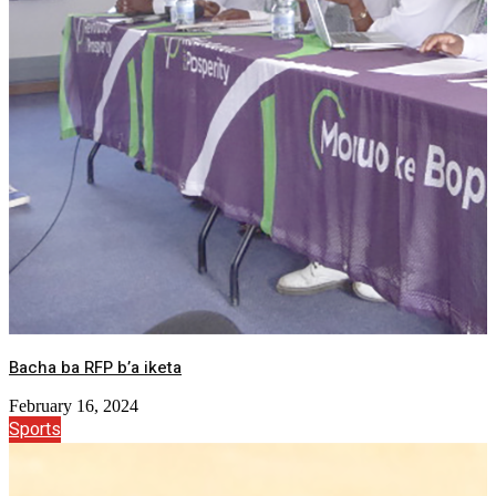
Bacha ba RFP b’a iketa
February 16, 2024
Sports