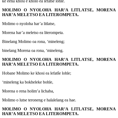
ke eena khosi e kholo ea lefatše lohle.
MOLIMO O NYOLOHA HAR’A LITLATSE, MORENA
HAR’A MELETSO EA LITEROMPETA.
Molimo o nyoloha har’a litlatse,
Morena har’a meletso ea literompeta.
Binelang Molimo oa rona, ‘mineleng;
binelang Morena oa rona, ‘mineleng.
MOLIMO O NYOLOHA HAR’A LITLATSE, MORENA
HAR’A MELETSO EA LITEROMPETA.
Hobane Molimo ke khosi ea lefatše lohle;
‘mineleng ka bokheleke bohle,
Morena o rena holim’a lichaba,
Molimo o lutse teroneng e halalelang ea hae.
MOLIMO O NYOLOHA HAR’A LITLATSE, MORENA
HAR’A MELETSO EA LITEROMPETA.