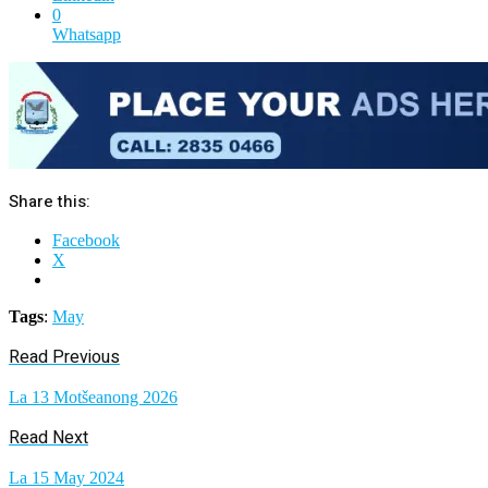
0
Whatsapp
Share this:
Facebook
X
Tags
:
May
Read Previous
La 13 Motšeanong 2026
Read Next
La 15 May 2024