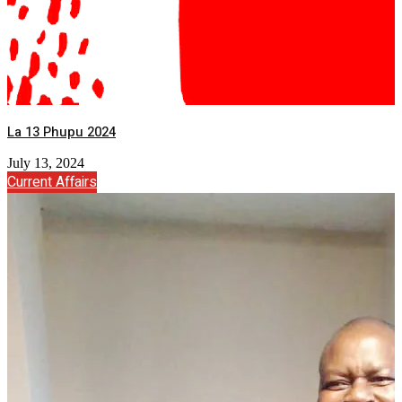
La 13 Phupu 2024
July 13, 2024
Current Affairs