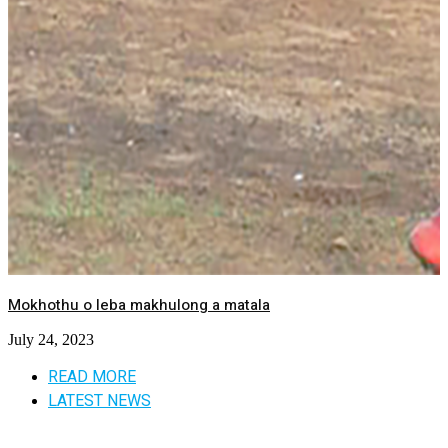
Mokhothu o leba makhulong a matala
July 24, 2023
READ MORE
LATEST NEWS