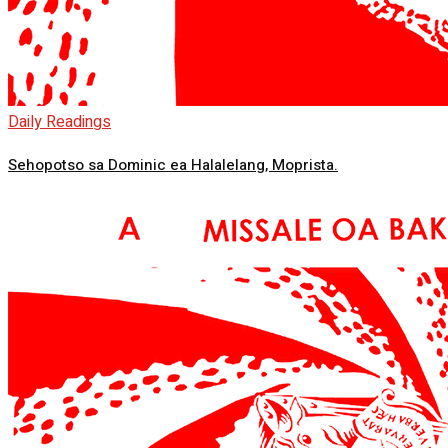
Daily Readings
Sehopotso sa Dominic ea Halalelang, Moprista.