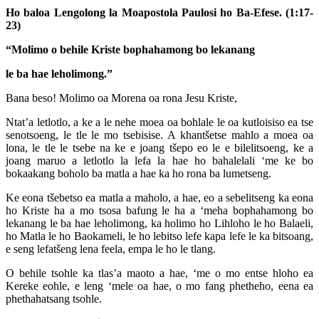
Ho baloa Lengolong la Moapostola Paulosi ho Ba-Efese. (1:17-
23)
“Molimo o behile Kriste bophahamong bo lekanang
le ba hae leholimong.”
Bana beso! Molimo oa Morena oa rona Jesu Kriste,
Ntat’a letlotlo, a ke a le nehe moea oa bohlale le oa kutloisiso ea tse
senotsoeng, le tle le mo tsebisise. A khantšetse mahlo a moea oa
lona, le tle le tsebe na ke e joang tšepo eo le e bilelitsoeng, ke a
joang maruo a letlotlo la lefa la hae ho bahalelali ‘me ke bo
bokaakang boholo ba matla a hae ka ho rona ba lumetseng.
Ke eona tšebetso ea matla a maholo, a hae, eo a sebelitseng ka eona
ho Kriste ha a mo tsosa bafung le ha a ‘meha bophahamong bo
lekanang le ba hae leholimong, ka holimo ho Lihloho le ho Balaeli,
ho Matla le ho Baokameli, le ho lebitso lefe kapa lefe le ka bitsoang,
e seng lefatšeng lena feela, empa le ho le tlang.
O behile tsohle ka tlas’a maoto a hae, ‘me o mo entse hloho ea
Kereke eohle, e leng ‘mele oa hae, o mo fang phetheho, eena ea
phethahatsang tsohle.