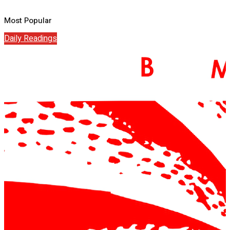
Most Popular
Daily Readings