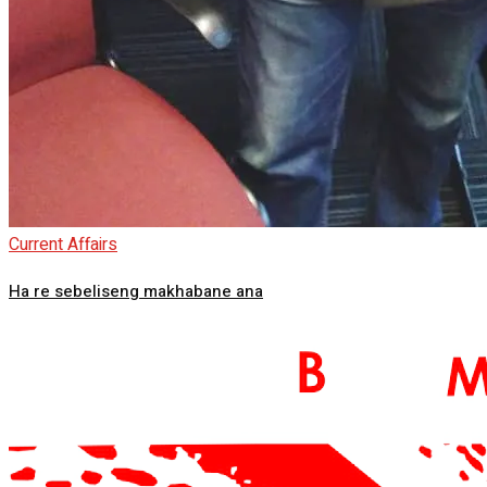
Current Affairs
Ha re sebeliseng makhabane ana