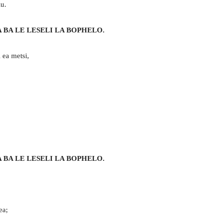
u.
 BA LE LESELI LA BOPHELO.
 ea metsi,
 BA LE LESELI LA BOPHELO.
ea;