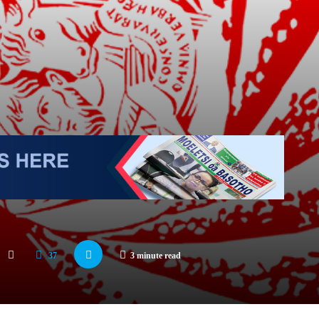
37
3 minute read