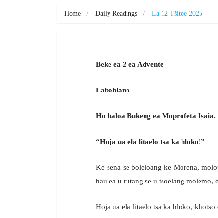
Home
Daily Readings
La 12 Tšitoe 2025
Beke ea 2 ea Advente
Labohlano
Ho baloa Bukeng ea Moprofeta Isaia. 
“Hoja ua ela litaelo tsa ka hloko!”
Ke sena se boleloang ke Morena, molop
hau ea u rutang se u tsoelang molemo, 
Hoja ua ela litaelo tsa ka hloko, khotso