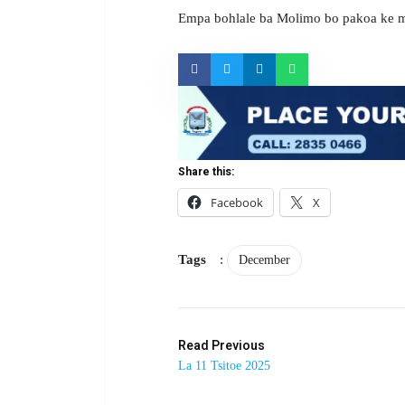
Empa bohlale ba Molimo bo pakoa ke m
Share this:
Facebook
X
Tags
:
December
Read Previous
La 11 Tsitoe 2025