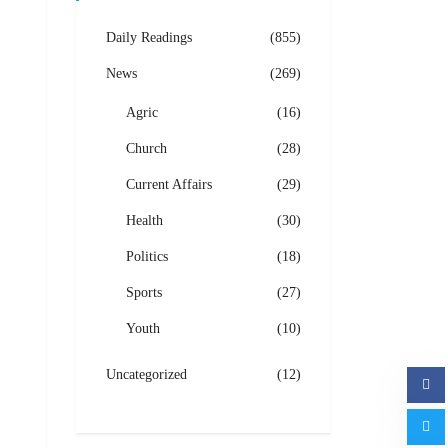
Daily Readings
(855)
News
(269)
Agric
(16)
Church
(28)
Current Affairs
(29)
Health
(30)
Politics
(18)
Sports
(27)
Youth
(10)
Uncategorized
(12)