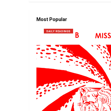
Most Popular
DAILY READINGS