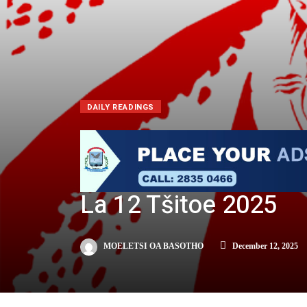
DAILY READINGS
La 12 Tšitoe 2025
MOELETSI OA BASOTHO
December 12, 2025