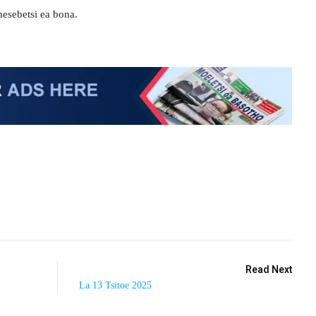
esebetsi ea bona.
Read Next
La 13 Tsitoe 2025