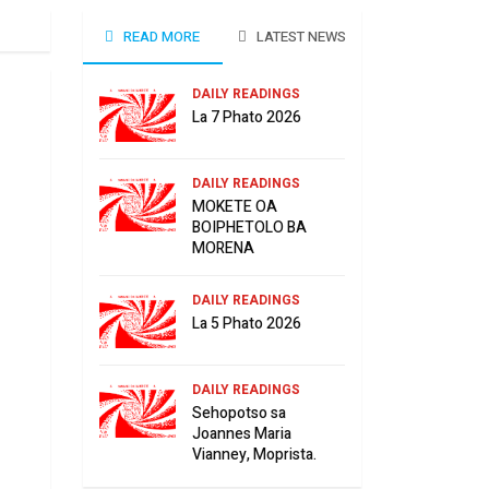
READ MORE
LATEST NEWS
DAILY READINGS
La 7 Phato 2026
DAILY READINGS
MOKETE OA
BOIPHETOLO BA
MORENA
DAILY READINGS
La 5 Phato 2026
DAILY READINGS
Sehopotso sa
Joannes Maria
Vianney, Moprista.