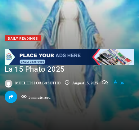
DAILY READINGS
La 15 Phato 2025
MOELETSI OA BASOTHO
August 15, 2025
36
5 minute read