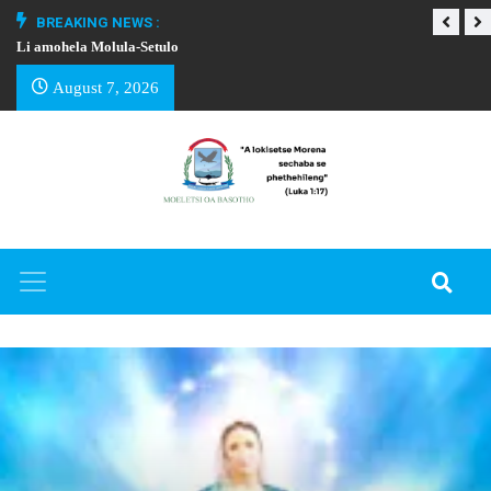
BREAKING NEWS :
Li amohela Molula-Setulo
THAPELO EA BA
August 7, 2026