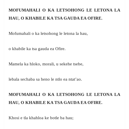
MOFUMAHALI O KA LETSOHONG LE LETONA LA
HAU, O KHABILE KA TSA GAUDA EA OFIRE.
Mofumahali o ka letsohong le letona la hau,
o khabile ka tsa gauda ea Ofire.
Mamela ka hloko, morali, u sekehe tsebe,
lebala sechaba sa heno le ntlo ea ntat’ao.
MOFUMAHALI O KA LETSOHONG LE LETONA LA
HAU, O KHABILE KA TSA GAUDA EA OFIRE.
Khosi e tla khahloa ke botle ba hau;