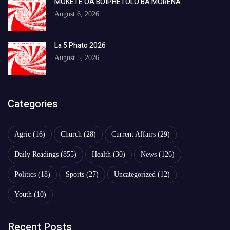
MOKETE OA BOIPHETOLO BA MORENA
August 6, 2026
La 5 Phato 2026
August 5, 2026
Categories
Agric
(16)
Church
(28)
Current Affairs
(29)
Daily Readings
(855)
Health
(30)
News
(126)
Politics
(18)
Sports
(27)
Uncategorized
(12)
Youth
(10)
Recent Posts