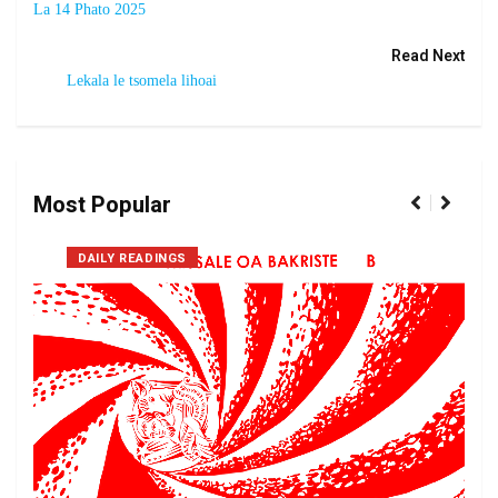
La 14 Phato 2025
Read Next
Lekala le tsomela lihoai
Most Popular
DAILY READINGS