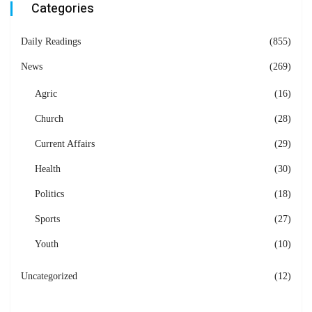
Categories
Daily Readings
(855)
News
(269)
Agric
(16)
Church
(28)
Current Affairs
(29)
Health
(30)
Politics
(18)
Sports
(27)
Youth
(10)
Uncategorized
(12)