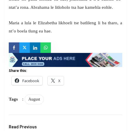
ntat’a rona. Abrahama le litloholo tsa hae kamehla eohle.
Maria a lula le Elizabetha likhoeli tse batlileng li ba tharo, a
nt’o boela tlung ea hae.
Share this:
Facebook
X
Tags
:
August
Read Previous