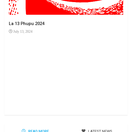
La 13 Phupu 2024
July 13, 2024
Ha 
Jun
READ MORE
LATEST NEWS