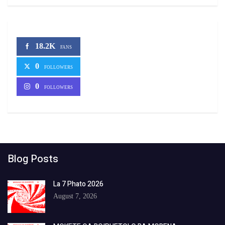
18.2K
FANS
0
FOLLOWERS
0
FOLLOWERS
Blog Posts
La 7 Phato 2026
August 7, 2026