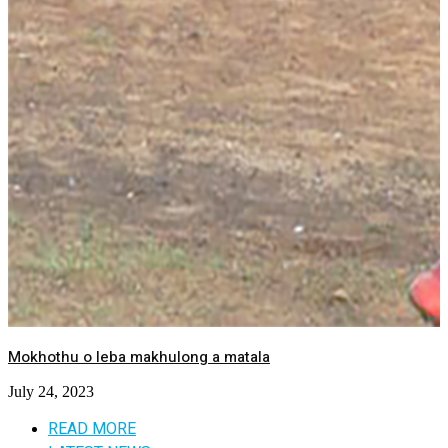
Mokhothu o leba makhulong a matala
July 24, 2023
READ MORE