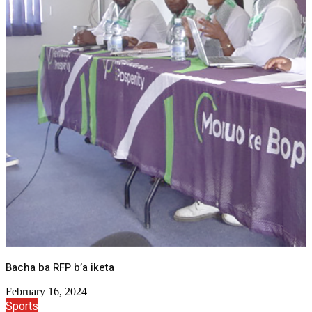
Bacha ba RFP b’a iketa
February 16, 2024
Sports