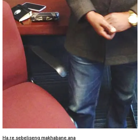
Ha re sebeliseng makhabane ana