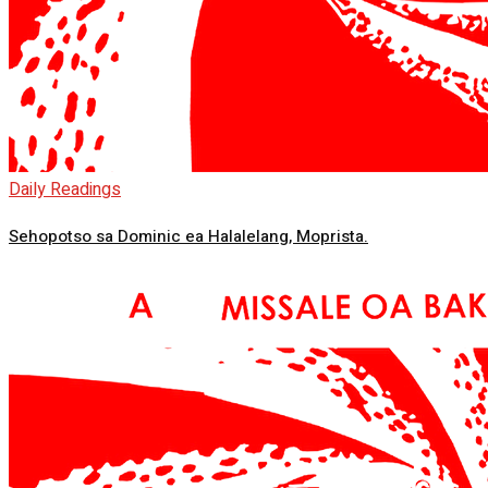
Daily Readings
Sehopotso sa Dominic ea Halalelang, Moprista.