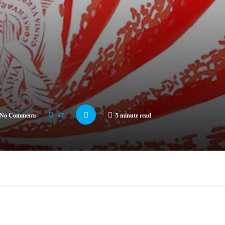
No Comments
47
5 minute read