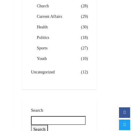
Church
(28)
Current Affairs
(29)
Health
(30)
Politics
(18)
Sports
(27)
Youth
(10)
Uncategorized
(12)
Search
Search