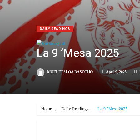
DAILY READINGS
La 9 ’Mesa 2025
MOELETSI OA BASOTHO
April 9, 2025
Home
Daily Readings
La 9 ’Mesa 2025