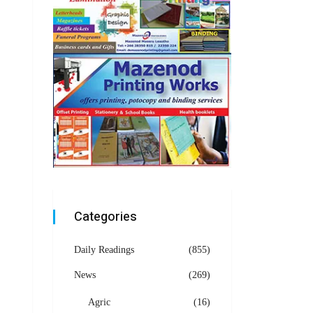
Categories
Daily Readings
(855)
News
(269)
Agric
(16)