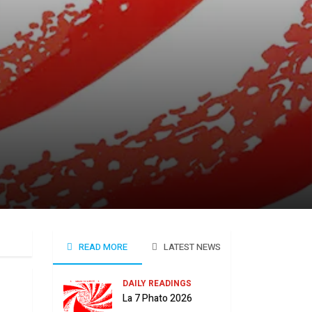
READ MORE
LATEST NEWS
DAILY READINGS
La 7 Phato 2026