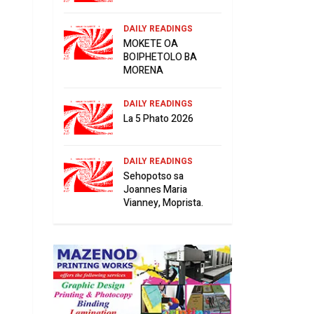
DAILY READINGS
MOKETE OA
BOIPHETOLO BA
MORENA
DAILY READINGS
La 5 Phato 2026
DAILY READINGS
Sehopotso sa
Joannes Maria
Vianney, Moprista.