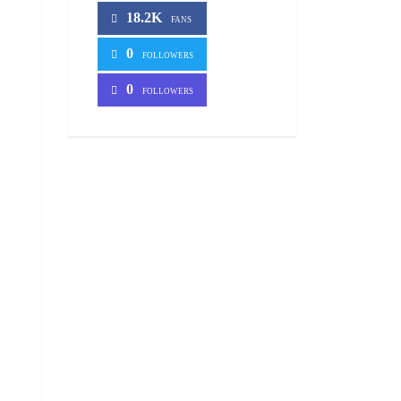
18.2K
FANS
0
FOLLOWERS
0
FOLLOWERS