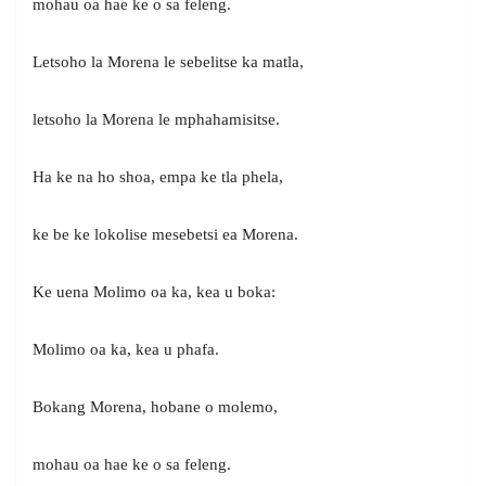
mohau oa hae ke o sa feleng.
Letsoho la Morena le sebelitse ka matla,
letsoho la Morena le mphahamisitse.
Ha ke na ho shoa, empa ke tla phela,
ke be ke lokolise mesebetsi ea Morena.
Ke uena Molimo oa ka, kea u boka:
Molimo oa ka, kea u phafa.
Bokang Morena, hobane o molemo,
mohau oa hae ke o sa feleng.