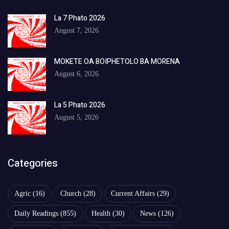
La 7 Phato 2026
August 7, 2026
MOKETE OA BOIPHETOLO BA MORENA
August 6, 2026
La 5 Phato 2026
August 5, 2026
Categories
Agric
(16)
Church
(28)
Current Affairs
(29)
Daily Readings
(855)
Health
(30)
News
(126)