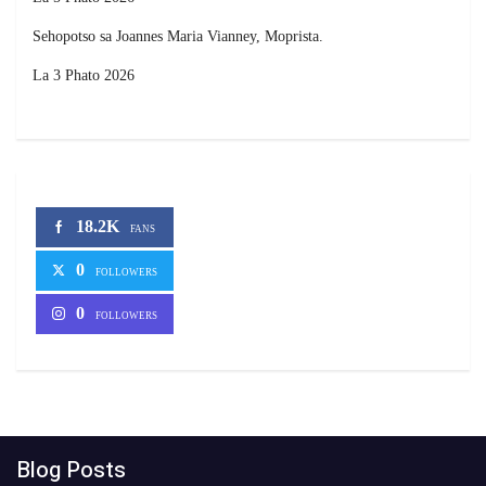
Sehopotso sa Joannes Maria Vianney, Moprista.
La 3 Phato 2026
18.2K
FANS
0
FOLLOWERS
0
FOLLOWERS
Blog Posts