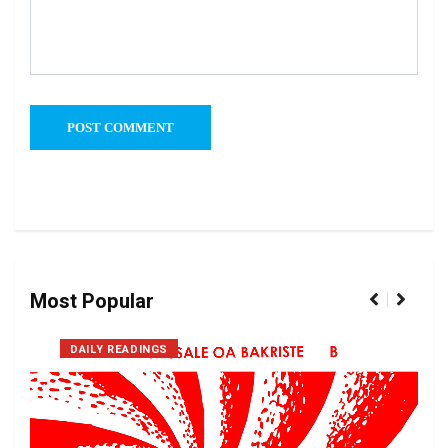
Most Popular
DAILY READINGS