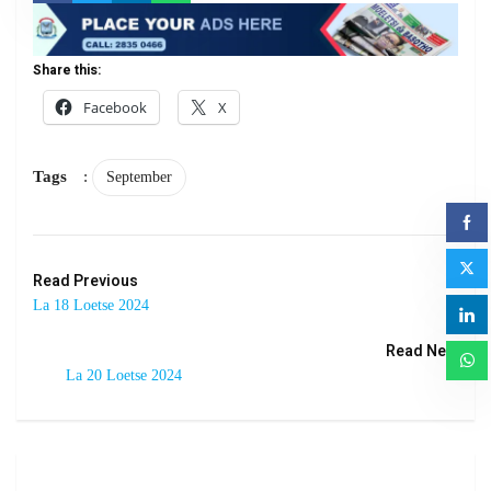
Share this:
Facebook
X
Tags
:
September
Read Previous
La 18 Loetse 2024
Read Next
La 20 Loetse 2024