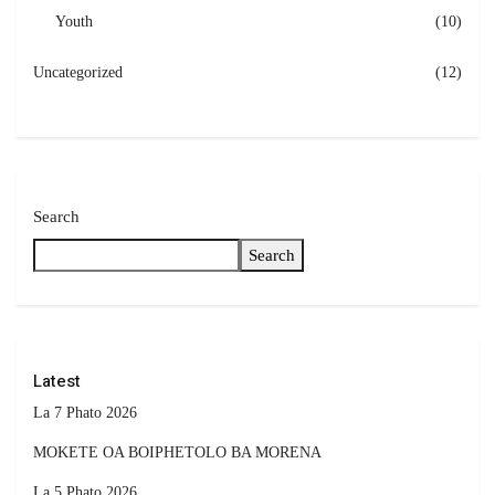
Youth
(10)
Uncategorized
(12)
Search
Search
Latest
La 7 Phato 2026
MOKETE OA BOIPHETOLO BA MORENA
La 5 Phato 2026