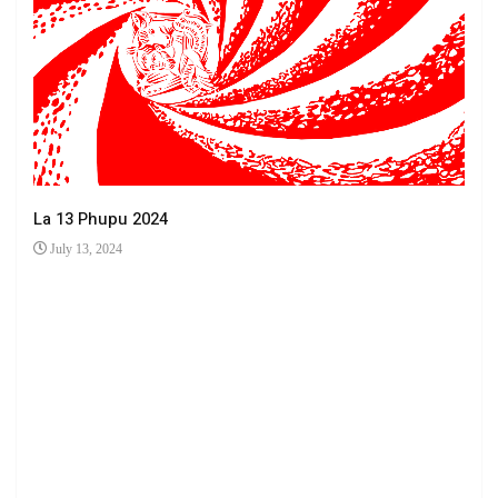
La 13 Phupu 2024
July 13, 2024
Ha 