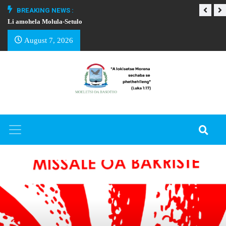
BREAKING NEWS :
Li amohela Molula-Setulo
THAPELO EA BA
August 7, 2026