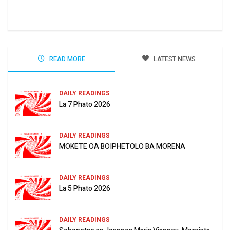
Jun
READ MORE
LATEST NEWS
DAILY READINGS
La 7 Phato 2026
DAILY READINGS
MOKETE OA BOIPHETOLO BA MORENA
DAILY READINGS
La 5 Phato 2026
DAILY READINGS