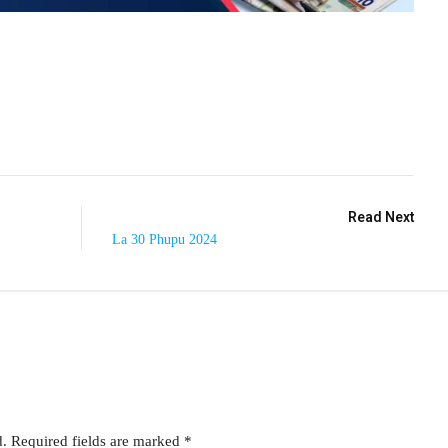
Read Next
La 30 Phupu 2024
d.
Required fields are marked
*