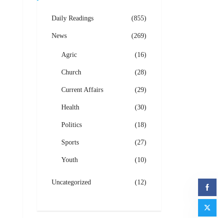
Daily Readings
(855)
News
(269)
Agric
(16)
Church
(28)
Current Affairs
(29)
Health
(30)
Politics
(18)
Sports
(27)
Youth
(10)
Uncategorized
(12)