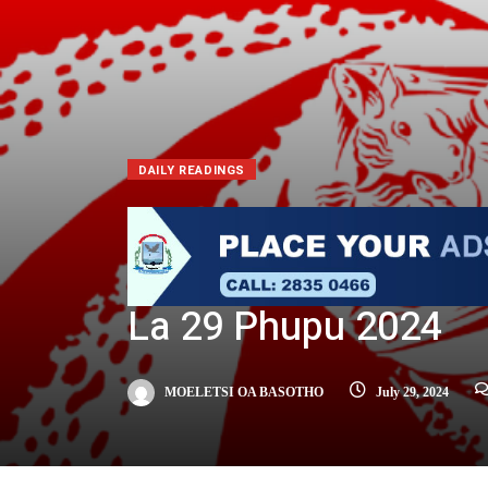
DAILY READINGS
La 29 Phupu 2024
MOELETSI OA BASOTHO
July 29, 2024