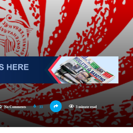
No Comments
33
3 minute read