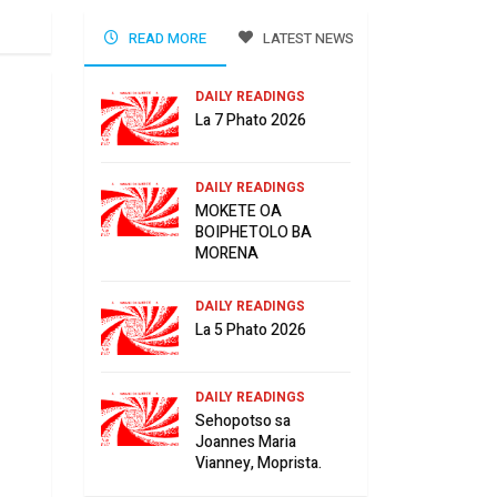
READ MORE
LATEST NEWS
DAILY READINGS
La 7 Phato 2026
DAILY READINGS
MOKETE OA
BOIPHETOLO BA
MORENA
DAILY READINGS
La 5 Phato 2026
DAILY READINGS
Sehopotso sa
Joannes Maria
Vianney, Moprista.