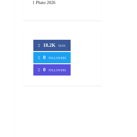
1 Phato 2026
18.2K
FANS
0
FOLLOWERS
0
FOLLOWERS