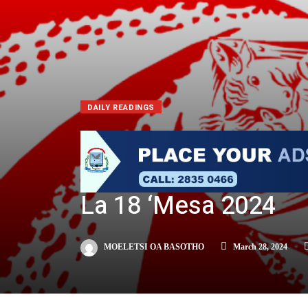
DAILY READINGS
La 18 ‘Mesa 2024
MOELETSI OA BASOTHO
March 28, 2024