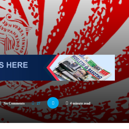
No Comments
27
4 minute read