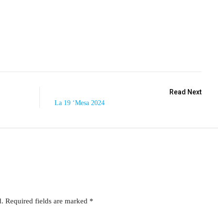
Read Next
La 19 ‘Mesa 2024
d.
Required fields are marked
*