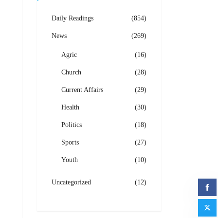
Daily Readings
(854)
News
(269)
Agric
(16)
Church
(28)
Current Affairs
(29)
Health
(30)
Politics
(18)
Sports
(27)
Youth
(10)
Uncategorized
(12)