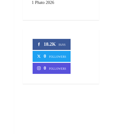
1 Phato 2026
18.2K
FANS
0
FOLLOWERS
0
FOLLOWERS