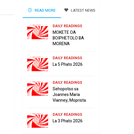
READ MORE
LATEST NEWS
DAILY READINGS
MOKETE OA
BOIPHETOLO BA
MORENA
DAILY READINGS
La 5 Phato 2026
DAILY READINGS
Sehopotso sa
Joannes Maria
Vianney, Moprista.
DAILY READINGS
La 3 Phato 2026