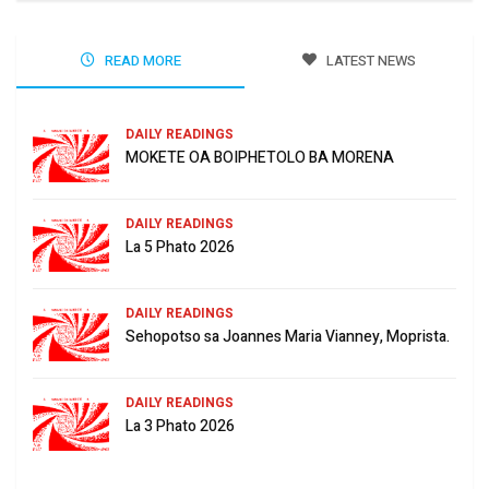
READ MORE
LATEST NEWS
DAILY READINGS
MOKETE OA BOIPHETOLO BA MORENA
DAILY READINGS
La 5 Phato 2026
DAILY READINGS
Sehopotso sa Joannes Maria Vianney, Moprista.
DAILY READINGS
La 3 Phato 2026