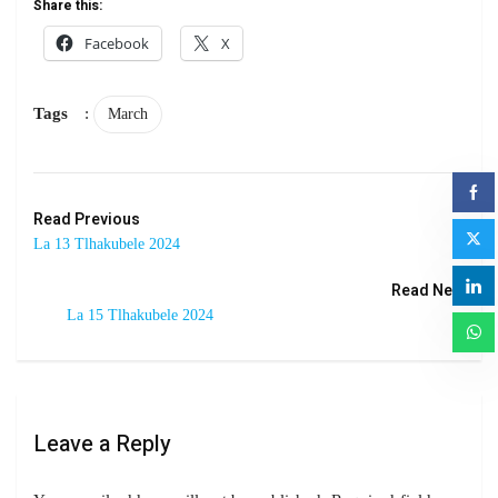
Share this:
Facebook
X
Tags
:
March
Read Previous
La 13 Tlhakubele 2024
Read Next
La 15 Tlhakubele 2024
Leave a Reply