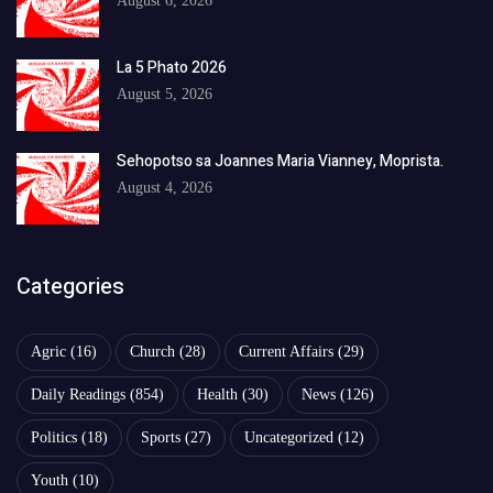
August 6, 2026
La 5 Phato 2026
August 5, 2026
Sehopotso sa Joannes Maria Vianney, Moprista.
August 4, 2026
Categories
Agric
(16)
Church
(28)
Current Affairs
(29)
Daily Readings
(854)
Health
(30)
News
(126)
Politics
(18)
Sports
(27)
Uncategorized
(12)
Youth
(10)