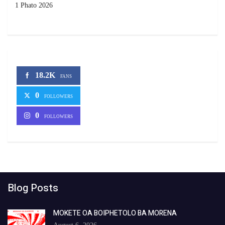
1 Phato 2026
18.2K
FANS
0
FOLLOWERS
0
FOLLOWERS
Blog Posts
MOKETE OA BOIPHETOLO BA MORENA