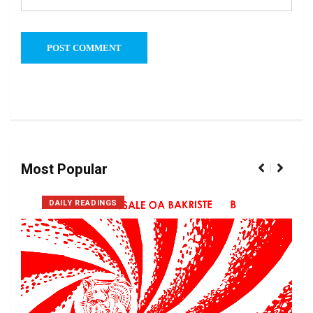
Most Popular
DAILY READINGS