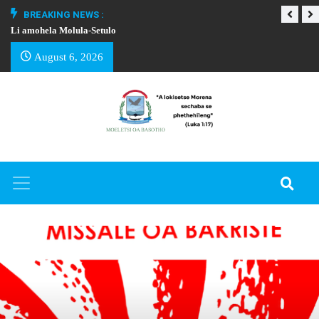
BREAKING NEWS :
Li amohela Molula-Setulo
THAPELO EA BA
August 6, 2026