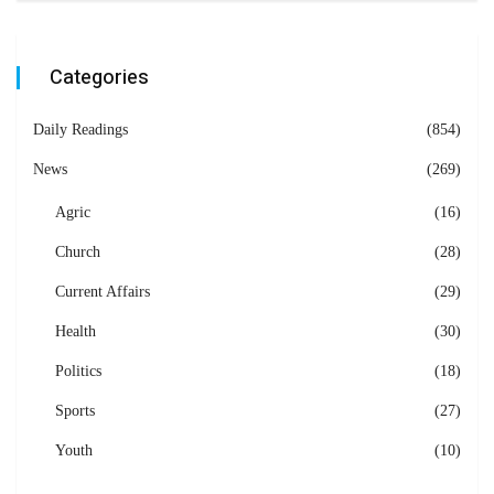
Categories
Daily Readings
(854)
News
(269)
Agric
(16)
Church
(28)
Current Affairs
(29)
Health
(30)
Politics
(18)
Sports
(27)
Youth
(10)