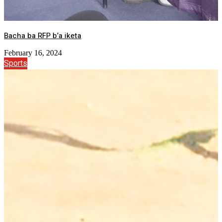
Bacha ba RFP b’a iketa
February 16, 2024
Sports