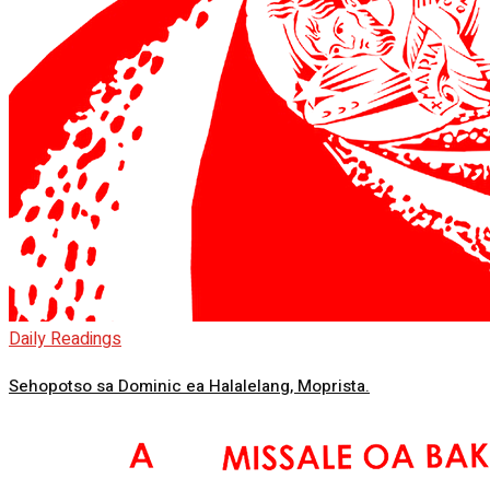
Daily Readings
Sehopotso sa Dominic ea Halalelang, Moprista.