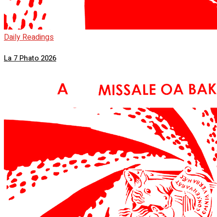
Daily Readings
La 7 Phato 2026