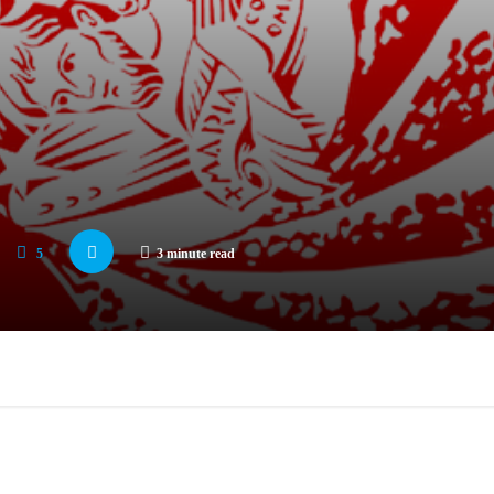
5
3 minute read