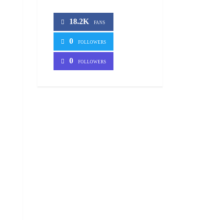
18.2K
FANS
0
FOLLOWERS
0
FOLLOWERS