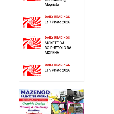
Moprista.
DAILY READINGS
La 7 Phato 2026
DAILY READINGS
MOKETE OA
BOIPHETOLO BA
MORENA
DAILY READINGS
La 5 Phato 2026