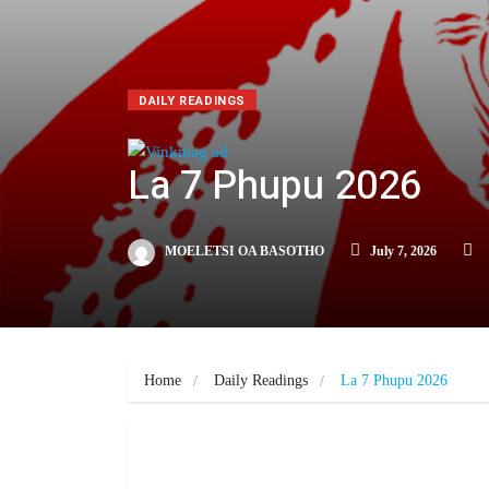
DAILY READINGS
La 7 Phupu 2026
MOELETSI OA BASOTHO
July 7, 2026
Home
Daily Readings
La 7 Phupu 2026