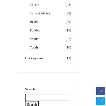
Church
(28)
Current Affairs
(29)
Health
(30)
Politics
(18)
Sports
(27)
Youth
(10)
Uncategorized
(12)
Search
Search