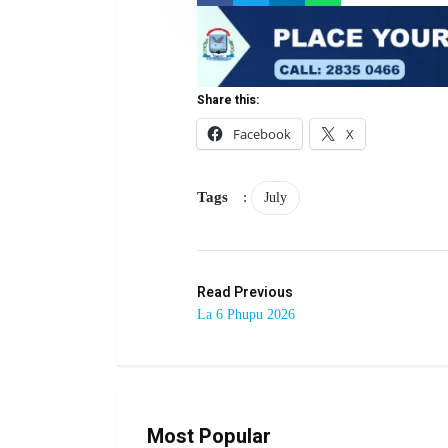
Share this:
Facebook
X
Tags
:
July
Read Previous
La 6 Phupu 2026
Most Popular