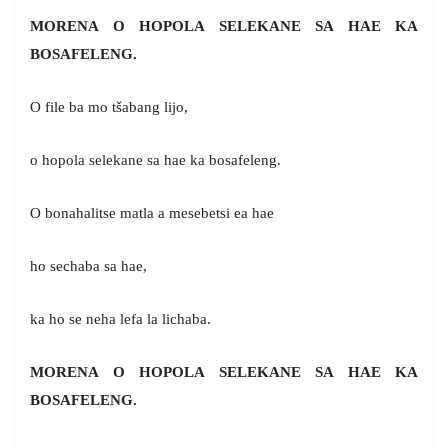
MORENA O HOPOLA SELEKANE SA HAE KA
BOSAFELENG.
O file ba mo tšabang lijo,
o hopola selekane sa hae ka bosafeleng.
O bonahalitse matla a mesebetsi ea hae
ho sechaba sa hae,
ka ho se neha lefa la lichaba.
MORENA O HOPOLA SELEKANE SA HAE KA
BOSAFELENG.