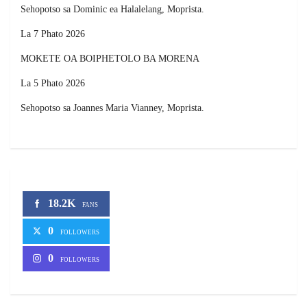
Sehopotso sa Dominic ea Halalelang, Moprista.
La 7 Phato 2026
MOKETE OA BOIPHETOLO BA MORENA
La 5 Phato 2026
Sehopotso sa Joannes Maria Vianney, Moprista.
18.2K
FANS
0
FOLLOWERS
0
FOLLOWERS