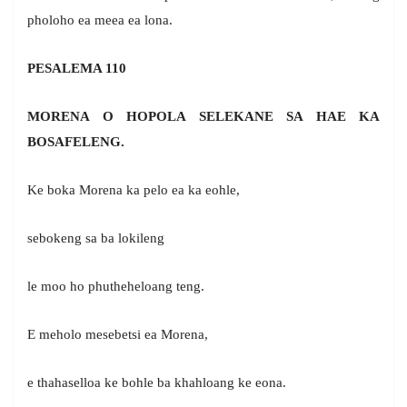
pholoho ea meea ea lona.
PESALEMA 110
MORENA O HOPOLA SELEKANE SA HAE KA
BOSAFELENG.
Ke boka Morena ka pelo ea ka eohle,
sebokeng sa ba lokileng
le moo ho phutheheloang teng.
E meholo mesebetsi ea Morena,
e thahaselloa ke bohle ba khahloang ke eona.