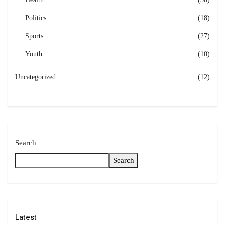
Politics
(18)
Sports
(27)
Youth
(10)
Uncategorized
(12)
Search
Search
Latest