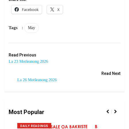
Facebook
X
Tags
:
May
Read Previous
La 23 Motšeanong 2026
Read Next
La 26 Motšeanong 2026
Most Popular
DAILY READINGS