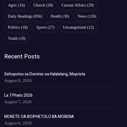
Agric
(16)
Church
(28)
Current Affairs
(29)
Daily Readings
(856)
Health
(30)
News
(126)
Politics
(18)
Sports
(27)
Uncategorized
(12)
Youth
(10)
Recent Posts
Sehopotso sa Dominic ea Halalelang, Moprista.
August 8, 2026
La 7 Phato 2026
August 7, 2026
MOKETE OA BOIPHETOLO BA MORENA
August 6, 2026