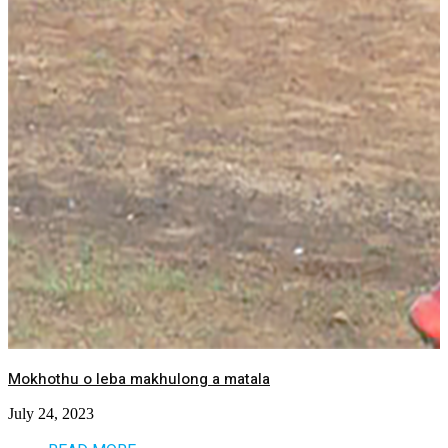
Mokhothu o leba makhulong a matala
July 24, 2023