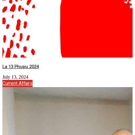
La 13 Phupu 2024
July 13, 2024
Current Affairs