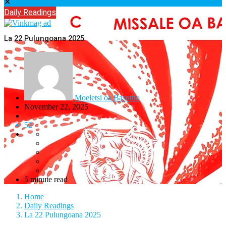
✕
Daily Readings
La 22 Pulungoana 2025
Moeletsi oa Basotho
November 22, 2025
52
5 minute read
Home
Daily Readings
La 22 Pulungoana 2025