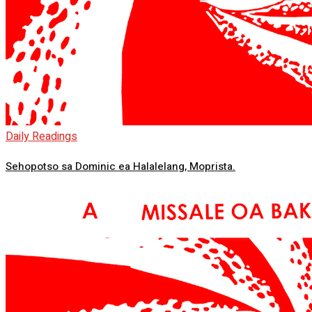
Daily Readings
Sehopotso sa Dominic ea Halalelang, Moprista.