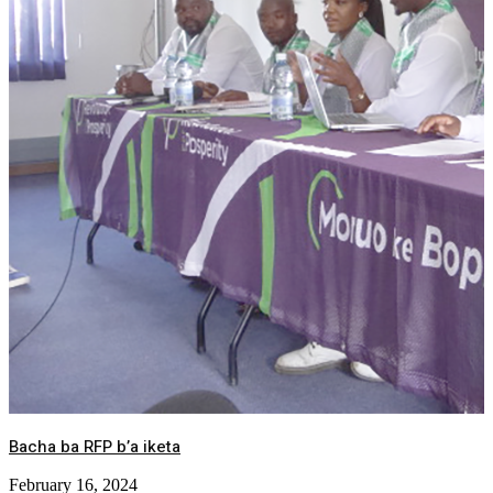
Bacha ba RFP b’a iketa
February 16, 2024