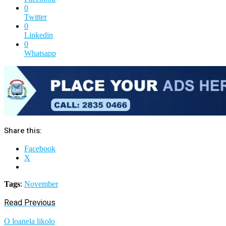
0
Twitter
0
Linkedin
0
Whatsapp
Share this:
Facebook
X
Tags
:
November
Read Previous
O loanela likolo