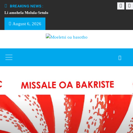
BREAKING NEWS :
Li amohela Molula-Setulo
THAPELO EA BA
August 6, 2026