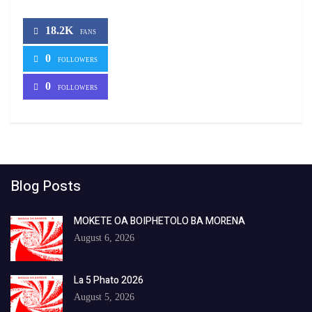
18.2K
FANS
0
FOLLOWERS
0
FOLLOWERS
Blog Posts
MOKETE OA BOIPHETOLO BA MORENA
August 6, 2026
La 5 Phato 2026
August 5, 2026