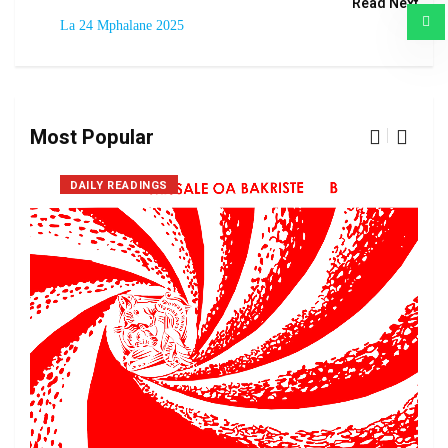
Read Next
La 24 Mphalane 2025
Most Popular
DAILY READINGS