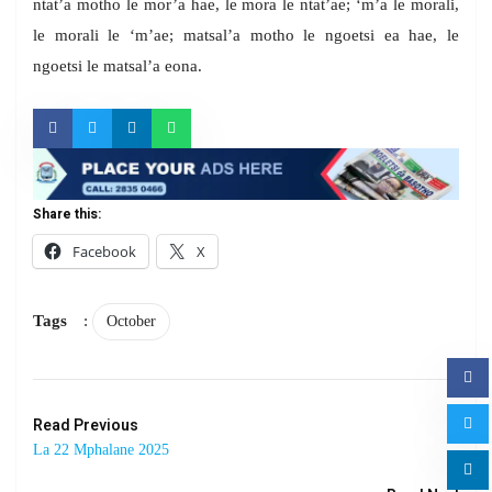
ntat’a motho le mor’a hae, le mora le ntat’ae; ‘m’a le morali,
le morali le ‘m’ae; matsal’a motho le ngoetsi ea hae, le
ngoetsi le matsal’a eona.
Share this:
Facebook
X
Tags
:
October
Read Previous
La 22 Mphalane 2025