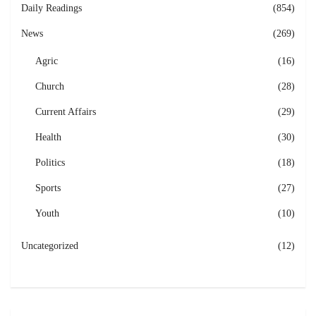
Daily Readings
(854)
News
(269)
Agric
(16)
Church
(28)
Current Affairs
(29)
Health
(30)
Politics
(18)
Sports
(27)
Youth
(10)
Uncategorized
(12)