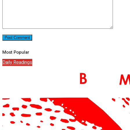
Most Popular
Daily Readings