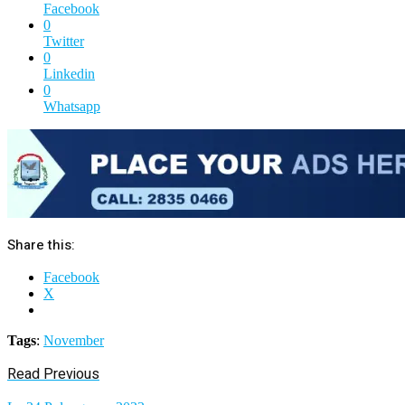
Facebook
0
Twitter
0
Linkedin
0
Whatsapp
Share this:
Facebook
X
Tags
:
November
Read Previous