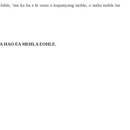
 lohle, ‘me ka ha e le oona o kopanyang tsohle, o tseba tsohle tse
A HAO EA MEHLA EOHLE.