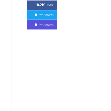
18.2K
FANS
0
FOLLOWERS
0
FOLLOWERS