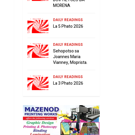
MORENA
DAILY READINGS
La 5 Phato 2026
DAILY READINGS
Sehopotso sa
Joannes Maria
Vianney, Moprista.
DAILY READINGS
La 3 Phato 2026