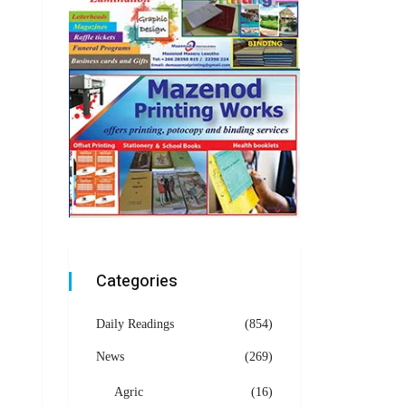
Categories
Daily Readings
(854)
News
(269)
Agric
(16)