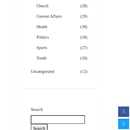
Church
(28)
Current Affairs
(29)
Health
(30)
Politics
(18)
Sports
(27)
Youth
(10)
Uncategorized
(12)
Search
Search