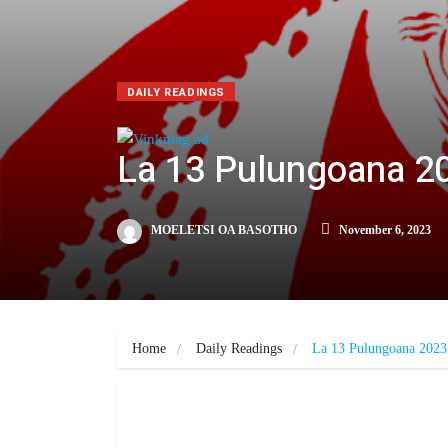
DAILY READINGS
La 13 Pulungoana 2
MOELETSI OA BASOTHO
November 6, 2023
Home
Daily Readings
La 13 Pulungoana 2023