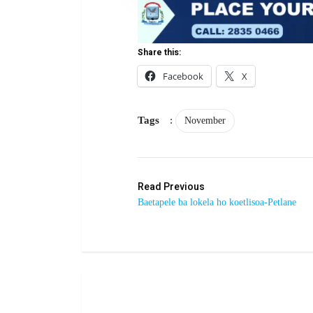
Share this:
Facebook
X
Tags
:
November
Read Previous
Baetapele ba lokela ho koetlisoa-Petlane