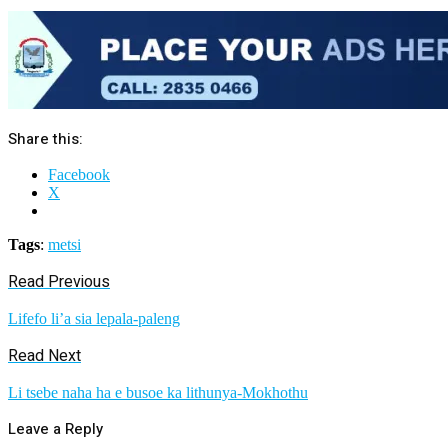
Share this:
Facebook
X
Tags
:
metsi
Read Previous
Lifefo li’a sia lepala-paleng
Read Next
Li tsebe naha ha e busoe ka lithunya-Mokhothu
Leave a Reply