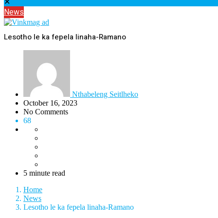
✕
News
Lesotho le ka fepela linaha-Ramano
Nthabeleng Seitlheko
October 16, 2023
No Comments
68
5 minute read
Home
News
Lesotho le ka fepela linaha-Ramano