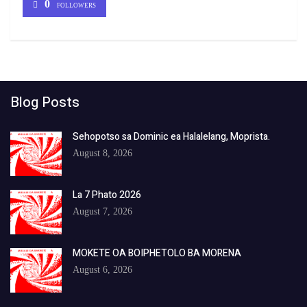
0
FOLLOWERS
Blog Posts
Sehopotso sa Dominic ea Halalelang, Moprista.
August 8, 2026
La 7 Phato 2026
August 7, 2026
MOKETE OA BOIPHETOLO BA MORENA
August 6, 2026