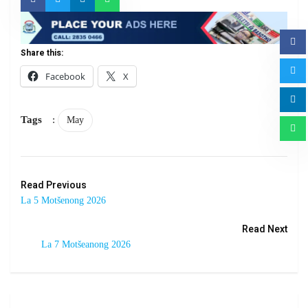
Share this:
Facebook
X
Tags
:
May
Read Previous
La 5 Motšenong 2026
Read Next
La 7 Motšeanong 2026