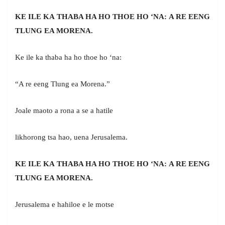
KE ILE KA THABA HA HO THOE HO ‘NA: A RE EENG
TLUNG EA MORENA.
Ke ile ka thaba ha ho thoe ho ‘na:
“A re eeng Tlung ea Morena.”
Joale maoto a rona a se a hatile
likhorong tsa hao, uena Jerusalema.
KE ILE KA THABA HA HO THOE HO ‘NA: A RE EENG
TLUNG EA MORENA.
Jerusalema e hahiloe e le motse