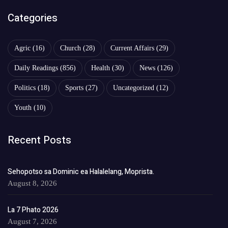
Categories
Agric
(16)
Church
(28)
Current Affairs
(29)
Daily Readings
(856)
Health
(30)
News
(126)
Politics
(18)
Sports
(27)
Uncategorized
(12)
Youth
(10)
Recent Posts
Sehopotso sa Dominic ea Halalelang, Moprista.
August 8, 2026
La 7 Phato 2026
August 7, 2026