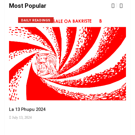
Most Popular
DAILY READINGS
La 13 Phupu 2024
July 13, 2024