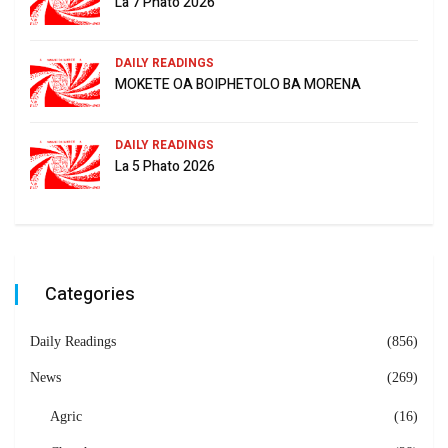
La 7 Phato 2026
DAILY READINGS
MOKETE OA BOIPHETOLO BA MORENA
DAILY READINGS
La 5 Phato 2026
Categories
Daily Readings
(856)
News
(269)
Agric
(16)