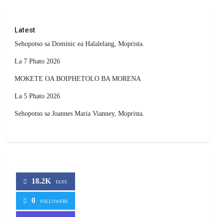
Latest
Sehopotso sa Dominic ea Halalelang, Moprista.
La 7 Phato 2026
MOKETE OA BOIPHETOLO BA MORENA
La 5 Phato 2026
Sehopotso sa Joannes Maria Vianney, Moprista.
18.2K
FANS
0
FOLLOWERS