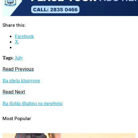
Share this:
Facebook
X
Tags
:
July
Read Previous
Ba phela khanyeng
Read Next
Ba tšohla tlhahiso ea mesebetsi
Most Popular