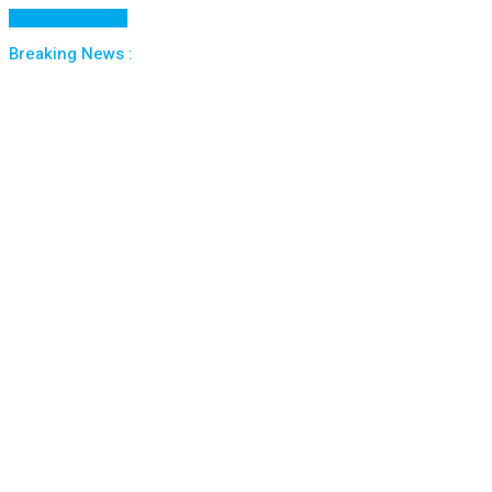
Cancel Preloader
Breaking News :