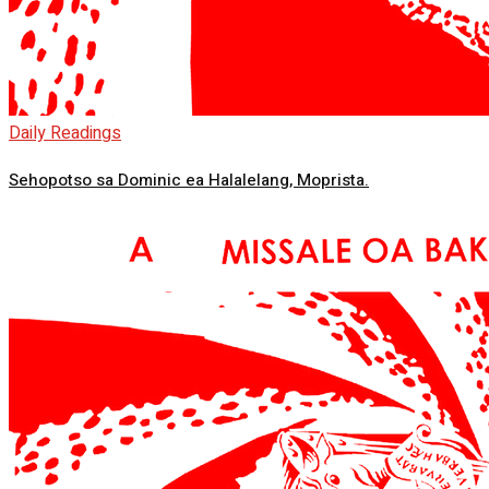
Daily Readings
Sehopotso sa Dominic ea Halalelang, Moprista.