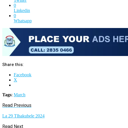
Twitter
0
Linkedin
0
Whatsapp
Share this:
Facebook
X
Tags
:
March
Read Previous
La 29 Tlhakubele 2024
Read Next